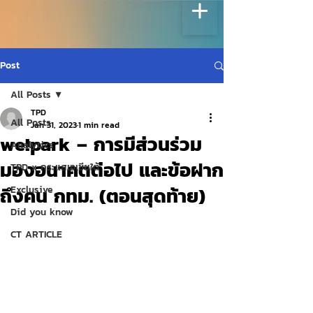
Post
All Posts
TPD
All Posts
Jan 31, 2023
1 min read
we!park – การมีส่วนร่วม
Analytics
มองอนาคตต่อไป และข้อฝาก
TPD x กระแสเอเชียใต้
ถึงคน กทม. (ตอนสุดท้าย)
Exclusive
Did you know
CT ARTICLE