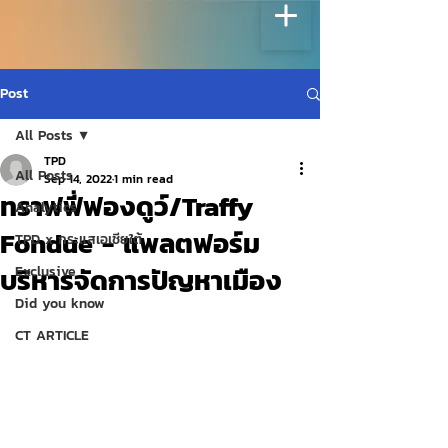
Post
All Posts
TPD
All Posts
Sep 14, 2022
1 min read
ทราฟฟี่ฟองดูว์/Traffy
Analytics
Fondue - แพลตฟอร์ม
TPD x กระแสเอเชียใต้
บริหารจัดการปัญหาเมือง
Exclusive
Did you know
CT ARTICLE