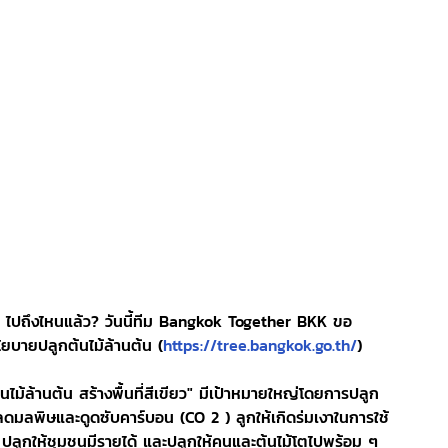
ธุ์ ไปถึงไหนแล้ว? วันนี้ทีม Bangkok Together BKK ขอ
ยบายปลูกต้นไม้ล้านต้น (
https://tree.bangkok.go.th/
)
ม้ล้านต้น สร้างพื้นที่สีเขียว" มีเป้าหมายใหญ่โดยการปลูก
่น ลดมลพิษและดูดซับคาร์บอน (CO 2 ) ลูกให้เกิดร่มเงาในการใช้
ปลูกให้ชุมชนมีรายได้ และปลูกให้คนและต้นไม้โตไปพร้อม ๆ 