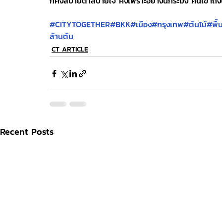
ก็คงสบายตาสบายใจ คงเพราะอย่างนี้กระมัง คนเขาถึงบ
#CITYTOGETHER
#BKK
#เมือง
#กรุงเทพ
#ต้นไม้
#พื้น
ล้านต้น
CT ARTICLE
Recent Posts