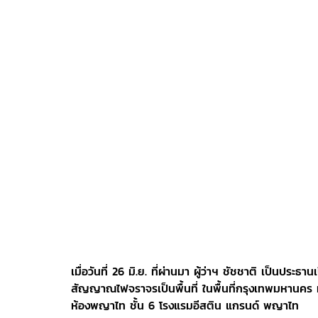
เมื่อวันที่ 26 มิ.ย. ที่ผ่านมา ผู้ว่าฯ ชัชชาติ เป็น
สัญญาณไฟจราจรเป็นพื้นที่ ในพื้นที่กรุงเทพมหานคร
ห้องพญาไท ชั้น 6 โรงแรมอีสติน แกรนด์ พญาไท