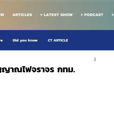
OW
ARTICLES
+ LATEST SHOW
+ PODCAST
+
ve
Did you know
CT ARTICLE
ัญญาณไฟจราจร กทม.