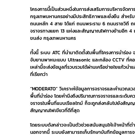
โครงการนี้เป็นส่วนหนึ่งในการส่งเสริมการบริหารจัดก
กรุงเทพมหานครอย่างมีประสิทธิภาพและยั่งยืน สำหรับพ
ถนนหลัก 4 สาย ได้แก่ ถนนพระราม 6 ถนนราชวิถี ถ
จราจรทางแยก 13 แห่งและสัญญาณไฟทางข้ามอีก 4 แห่ง
ขนส่ง กรุงเทพมหานคร
ทั้งนี้ ระบบ ATC ที่นำมาติดตั้งในพื้นที่โครงการนำร่อง
จับยานพาหนะแบบ Ultrasonic และกล้อง CCTV ที่ค
เหล่านี้จะส่งข้อมูลที่รวบรวมได้ผ่านเครือข่ายใยแก้วนำ
ที่เรียกว่า
“MODERATO” วิเคราะห์ข้อมูลการจราจรและคำนวณเว
พื้นที่นำร่อง โดยคำนึงถึงปริมาณการจราจรและระดั
จราจรในพื้นที่แบบเรียลไทม์ ก็จะถูกส่งกลับไปยังสั
สัญญาณไฟเขียวที่ดีที่สุด
โดยระบบดังกล่าวจะเป็นตัวช่วยสนับสนุนให้เจ้าหน้าที่ตำ
นอกจากนี้ ระบบยังสามารถเก็บรักษาบันทึกข้อมูลกา