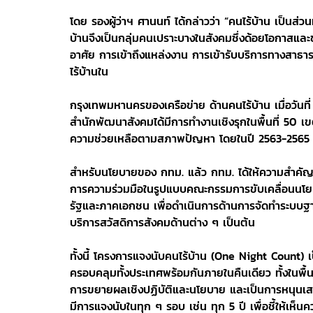
โดย รองผู้ว่าฯ ศานนท์ ได้กล่าวว่า “คนไร้บ้าน เป็นส่
บ้านจึงเป็นกลุ่มคนเปราะบางในสังคมซึ่งด้อยโอกาสและข
อาศัย การเข้าถึงแหล่งงาน การเข้ารับบริการทางสาธา
ไร้บ้านใน
กรุงเทพมหานครของเครือข่าย ด้านคนไร้บ้าน เมื่อวั
สำนักพัฒนาสังคมได้มีการทำงานเชิงรุกในพื้นที่ 50 เข
ความช่วยเหลือตามสภาพปัญหา โดยในปี 2563-2565 พบค
สำหรับนโยบายของ กทม. แล้ว กทม. ได้ให้ความสำคัญก
การความร่วมมือในรูปแบบคณะกรรมการขับเคลื่อนนโย
รัฐและภาคเอกชน เพื่อดำเนินการด้านการจัดทำระบบฐา
บริการสวัสดิการสังคมด้านต่าง ๆ เป็นต้น
ทั้งนี้ โครงการแจงนับคนไร้บ้าน (One Night Count)
ครอบคลุมทั้งประเทศพร้อมกันภายในคืนเดียว ทั้งในพื้
การขยายผลเชิงปฏิบัติและนโยบาย และเป็นการหนุนเสร
มีการแจงนับในทุก ๆ รอบ เช่น ทุก 5 ปี เพื่อชี้ให้เ