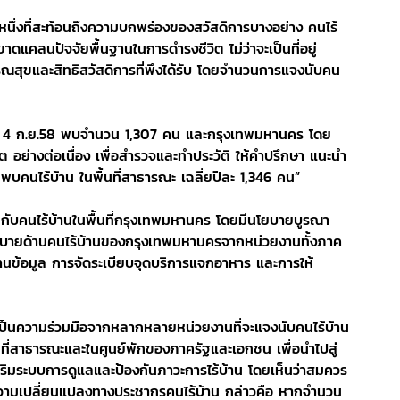
วนหนึ่งที่สะท้อนถึงความบกพร่องของสวัสดิการบางอย่าง คนไร้
าดแคลนปัจจัยพื้นฐานในการดำรงชีวิต ไม่ว่าจะเป็นที่อยู่
รณสุขและสิทธิสวัสดิการที่พึงได้รับ โดยจำนวนการแจงนับคน
นที่ 4 ก.ย.58 พบจำนวน 1,307 คน และกรุงเทพมหานคร โดย 
ต อย่างต่อเนื่อง เพื่อสำรวจและทำประวัติ ให้คำปรึกษา แนะนำ
นไร้บ้าน ในพื้นที่สาธารณะ เฉลี่ยปีละ 1,346 คน”
ับคนไร้บ้านในพื้นที่กรุงเทพมหานคร โดยมีนโยบายบูรณา
บายด้านคนไร้บ้านของกรุงเทพมหานครจากหน่วยงานทั้งภาค
นข้อมูล การจัดระเบียบจุดบริการแจกอาหาร และการให้
 เป็นความร่วมมือจากหลากหลายหน่วยงานที่จะแจงนับคนไร้บ้าน
นที่สาธารณะและในศูนย์พักของภาครัฐและเอกชน เพื่อนำไปสู่
ิมระบบการดูแลและป้องกันภาวะการไร้บ้าน โดยเห็นว่าสมควร
ห็นความเปลี่ยนแปลงทางประชากรคนไร้บ้าน กล่าวคือ หากจำนวน