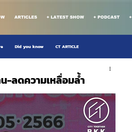
OW
ARTICLES
+ LATEST SHOW
+ PODCAST
+
ve
Did you know
CT ARTICLE
าน-ลดความเหลื่อมล้ำ