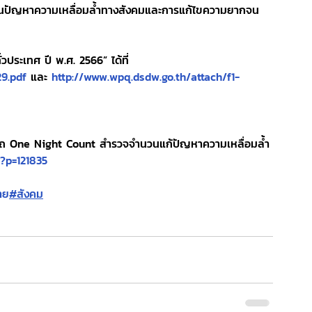
ห้เห็นปัญหาความเหลื่อมล้ำทางสังคมและการแก้ไขความยากจน
่วประเทศ ปี พ.ศ. 2566” ได้ที่ 
29.pdf
 และ 
http://www.wpq.dsdw.go.th/attach/f1-
นรถ One Night Count สำรวจจำนวนแก้ปัญหาความเหลื่อมล้ำ
?p=121835
าย
#สังคม