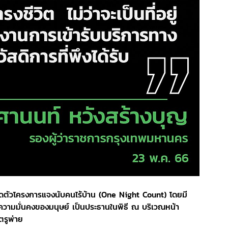
รมเปิดตัวโครงการแจงนับคนไร้บ้าน (One Night Count) โดยมี
วามมั่นคงของมนุษย์ เป็นประธานในพิธี ณ บริเวณหน้า
รูพ่าย