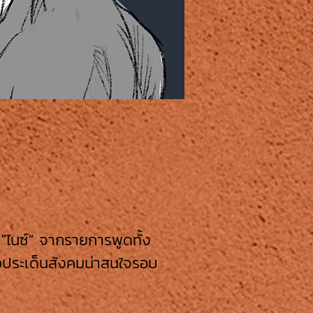
ไนซ์" จากรายการพูดทั้ง
าวประเด็นสังคมน่าสนใจรอบ