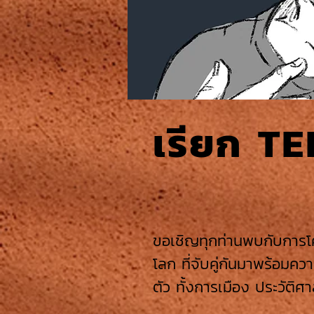
เรียก T
ขอเชิญทุกท่านพบกับการโ
โลก ที่จับคู่กันมาพร้อมค
ตัว ทั้งการเมือง ประวัติ